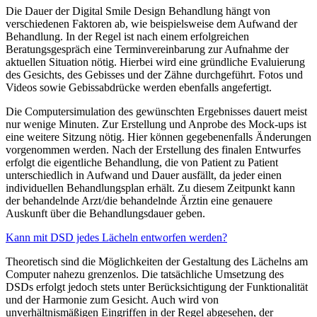
Die Dauer der Digital Smile Design Behandlung hängt von
verschiedenen Faktoren ab, wie beispielsweise dem Aufwand der
Behandlung. In der Regel ist nach einem erfolgreichen
Beratungsgespräch eine Terminvereinbarung zur Aufnahme der
aktuellen Situation nötig. Hierbei wird eine gründliche Evaluierung
des Gesichts, des Gebisses und der Zähne durchgeführt. Fotos und
Videos sowie Gebissabdrücke werden ebenfalls angefertigt.
Die Computersimulation des gewünschten Ergebnisses dauert meist
nur wenige Minuten. Zur Erstellung und Anprobe des Mock-ups ist
eine weitere Sitzung nötig. Hier können gegebenenfalls Änderungen
vorgenommen werden. Nach der Erstellung des finalen Entwurfes
erfolgt die eigentliche Behandlung, die von Patient zu Patient
unterschiedlich in Aufwand und Dauer ausfällt, da jeder einen
individuellen Behandlungsplan erhält. Zu diesem Zeitpunkt kann
der behandelnde Arzt/die behandelnde Ärztin eine genauere
Auskunft über die Behandlungsdauer geben.
Kann mit DSD jedes Lächeln entworfen werden?
Theoretisch sind die Möglichkeiten der Gestaltung des Lächelns am
Computer nahezu grenzenlos. Die tatsächliche Umsetzung des
DSDs erfolgt jedoch stets unter Berücksichtigung der Funktionalität
und der Harmonie zum Gesicht. Auch wird von
unverhältnismäßigen Eingriffen in der Regel abgesehen, der