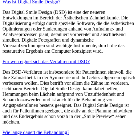
Was ist Digital Smile Design?
Das Digital Smile Design (DSD) ist eine der neueren
Entwicklungen im Bereich der Ästhetischen Zahnheilkunde. Die
Digitalisierung erfolgt durch spezielle Software, die die ästhetischen
Optimierungen oder Sanierungen anhand von Aufnahme- und
Analyseprozessen plant, detailliert vorbereitet und anschließend
simuliert. Digitale Fotografien und dynamische
Videoaufzeichnungen sind wichtige Instrumente, durch die das
restaurative Ergebnis am Computer konzipiert wird.
Für wen eignet sich das Verfahren mit DSD?
Das DSD-Verfahren ist insbesondere für PatientInnen sinnvoll, die
ihre Zahnästhetik in der Symmetrie und ihr Gebiss allgemein optisch
verbessern wollen. Dies betrifft vor allem die Zähne im vorderen,
sichtbaren Bereich. Digital Smile Design kann dabei helfen,
Hemmungen beim Lächeln aufgrund von Unzufriedenheit und
Scham loszuwerden und ist auch für die Behandlung von
AngstpatientInnen bestens geeignet. Das Digital Smile Design ist
auch für PatientInnen geeignet, die aktiv an der Planung mitwirken
und das Endergebnis schon vorab in der „Smile Preview“ sehen
möchten.
Wie lange dauert die Behandlung?