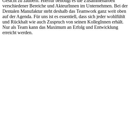
Gesicht zu zaubern. Hierfür benötigt es die Zusammenarbeit
verschiedener Bereiche und AkteurInnen im Unternehmen. Bei der
Dentalen Manufaktur steht deshalb das Teamwork ganz weit oben
auf der Agenda. Für uns ist es essentiell, dass sich jeder wohlfühlt
und Rückhalt wie auch Zuspruch von seinen KollegInnen erhält.
Nur als Team kann das Maximum an Erfolg und Entwicklung
erreicht werden.