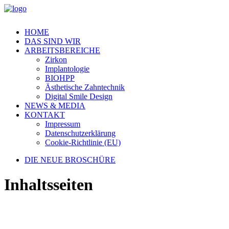
HOME
DAS SIND WIR
ARBEITSBEREICHE
Zirkon
Implantologie
BIOHPP
Ästhetische Zahntechnik
Digital Smile Design
NEWS & MEDIA
KONTAKT
Impressum
Datenschutzerklärung
Cookie-Richtlinie (EU)
DIE NEUE BROSCHÜRE
Inhaltsseiten