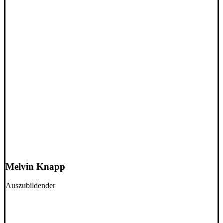
Melvin Knapp
Auszubildender