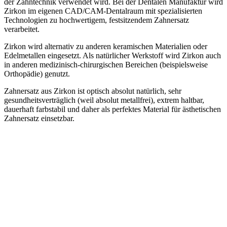
der Zahntechnik verwendet wird. Bei der Dentalen Manufaktur wird
Zirkon im eigenen CAD/CAM-Dentalraum mit spezialisierten
Technologien zu hochwertigem, festsitzendem Zahnersatz
verarbeitet.
Zirkon wird alternativ zu anderen keramischen Materialien oder
Edelmetallen eingesetzt. Als natürlicher Werkstoff wird Zirkon auch
in anderen medizinisch-chirurgischen Bereichen (beispielsweise
Orthopädie) genutzt.
Zahnersatz aus Zirkon ist optisch absolut natürlich, sehr
gesundheitsverträglich (weil absolut metallfrei), extrem haltbar,
dauerhaft farbstabil und daher als perfektes Material für ästhetischen
Zahnersatz einsetzbar.