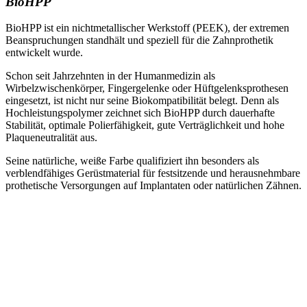
BioHPP
BioHPP ist ein nichtmetallischer Werkstoff (PEEK), der extremen
Beanspruchungen standhält und speziell für die Zahnprothetik
entwickelt wurde.
Schon seit Jahrzehnten in der Humanmedizin als
Wirbelzwischenkörper, Fingergelenke oder Hüftgelenksprothesen
eingesetzt, ist nicht nur seine Biokompatibilität belegt. Denn als
Hochleistungspolymer zeichnet sich BioHPP durch dauerhafte
Stabilität, optimale Polierfähigkeit, gute Verträglichkeit und hohe
Plaqueneutralität aus.
Seine natürliche, weiße Farbe qualifiziert ihn besonders als
verblendfähiges Gerüstmaterial für festsitzende und herausnehmbare
prothetische Versorgungen auf Implantaten oder natürlichen Zähnen.